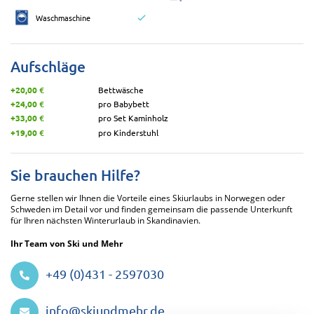
Waschmaschine
Aufschläge
+20,00 €
Bettwäsche
+24,00 €
pro Babybett
+33,00 €
pro Set Kaminholz
+19,00 €
pro Kinderstuhl
Sie brauchen Hilfe?
Gerne stellen wir Ihnen die Vorteile eines Skiurlaubs in Norwegen oder
Schweden im Detail vor und finden gemeinsam die passende Unterkunft
für Ihren nächsten Winterurlaub in Skandinavien.
Ihr Team von Ski und Mehr
+49 (0)431 - 2597030
info@skiundmehr.de