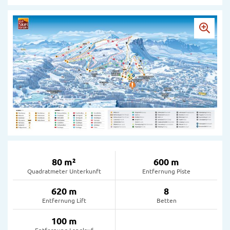
80 m²
600 m
Quadratmeter Unterkunft
Entfernung Piste
620 m
8
Entfernung Lift
Betten
100 m
Entfernung Langlauf