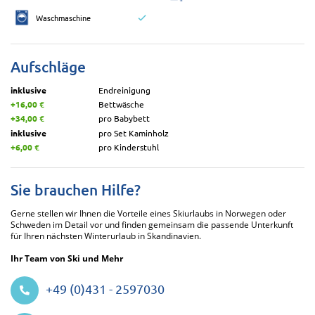
Waschmaschine
Aufschläge
inklusive
Endreinigung
+16,00 €
Bettwäsche
+34,00 €
pro Babybett
inklusive
pro Set Kaminholz
+6,00 €
pro Kinderstuhl
Sie brauchen Hilfe?
Gerne stellen wir Ihnen die Vorteile eines Skiurlaubs in Norwegen oder
Schweden im Detail vor und finden gemeinsam die passende Unterkunft
für Ihren nächsten Winterurlaub in Skandinavien.
Ihr Team von Ski und Mehr
+49 (0)431 - 2597030