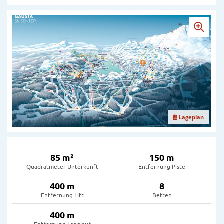
Lageplan
85 m²
150 m
Quadratmeter Unterkunft
Entfernung Piste
400 m
8
Entfernung Lift
Betten
400 m
Entfernung Langlauf