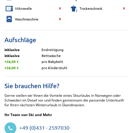
Mikrowelle
Trockenschrank
Waschmaschine
Aufschläge
inklusive
Endreinigung
inklusive
Bettwäsche
+26,00 €
pro Babybett
+26,00 €
pro Kinderstuhl
Sie brauchen Hilfe?
Gerne stellen wir Ihnen die Vorteile eines Skiurlaubs in Norwegen oder
Schweden im Detail vor und finden gemeinsam die passende Unterkunft
für Ihren nächsten Winterurlaub in Skandinavien.
Ihr Team von Ski und Mehr
+49 (0)431 - 2597030