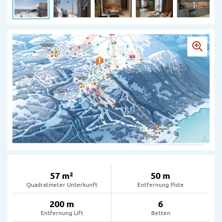
57 m²
50 m
Quadratmeter Unterkunft
Entfernung Piste
200 m
6
Entfernung Lift
Betten