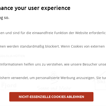
settings
nhance your user experience
ng so.
en und sind für die einwandfreie Funktion der Website erforderlic
rmen werden standardmäßig blockiert. Wenn Cookies von externen M
GEILOLIA HÜTTEN
e Informationen helfen uns zu verstehen, wie unsere Besucher uns
ishern verwendet, um personalisierte Werbung anzuzeigen. Sie tu
NICHT-ESSENZIELLE COOKIES ABLEHNEN