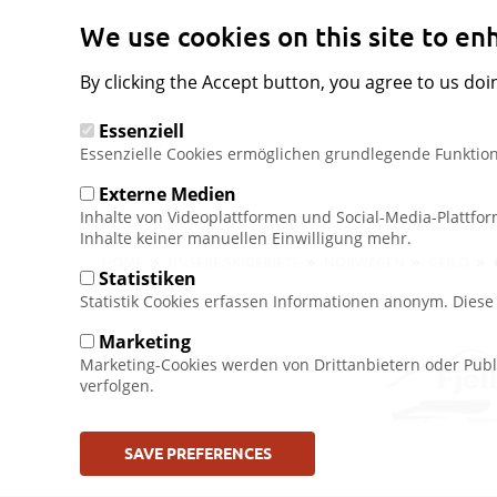
We use cookies on this site to e
By clicking the Accept button, you agree to us doi
Essenziell
Essenzielle Cookies ermöglichen grundlegende Funktion
Externe Medien
Inhalte von Videoplattformen und Social-Media-Plattfo
Inhalte keiner manuellen Einwilligung mehr.
Pfadnavigation
HOME
UNSERE SKIGEBIETE
NORWEGEN
GEILO
Statistiken
Statistik Cookies erfassen Informationen anonym. Dies
Marketing
Marketing-Cookies werden von Drittanbietern oder Publ
verfolgen.
SAVE PREFERENCES