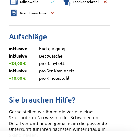
Mikrowelle
Trockenschrank
Waschmaschine
Aufschläge
inklusive
Endreinigung
inklusive
Bettwäsche
+24,00 €
pro Babybett
inklusive
pro Set Kaminholz
+10,00 €
pro Kinderstuhl
Sie brauchen Hilfe?
Gerne stellen wir Ihnen die Vorteile eines
Skiurlaubs in Norwegen oder Schweden im
Detail vor und finden gemeinsam die passende
Unterkunft für Ihren nächsten Winterurlaub in
Skandinavien.