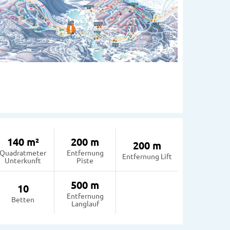
140 m²
200 m
200 m
Quadratmeter
Entfernung
Entfernung Lift
Unterkunft
Piste
500 m
10
Entfernung
Betten
Langlauf