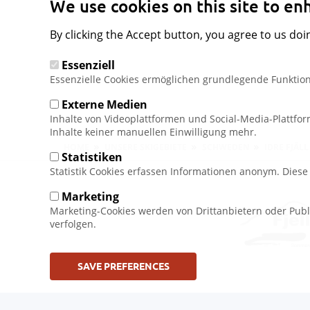
We use cookies on this site to e
By clicking the Accept button, you agree to us doi
Essenziell
Essenzielle Cookies ermöglichen grundlegende Funktion
Externe Medien
Inhalte von Videoplattformen und Social-Media-Plattfo
Inhalte keiner manuellen Einwilligung mehr.
Pfadnavigation
HOME
UNSERE SKIGEBIETE
SCHWEDEN
IDRE FJÄLL
Statistiken
Statistik Cookies erfassen Informationen anonym. Dies
Marketing
Marketing-Cookies werden von Drittanbietern oder Publ
verfolgen.
SAVE PREFERENCES