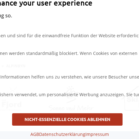
nhance your user experience
ng so.
en und sind für die einwandfreie Funktion der Website erforderlic
rmen werden standardmäßig blockiert. Wenn Cookies von externen M
ALPINBYN
e Informationen helfen uns zu verstehen, wie unsere Besucher uns
ishern verwendet, um personalisierte Werbung anzuzeigen. Sie tu
NICHT-ESSENZIELLE COOKIES ABLEHNEN
AGB
Datenschutzerklärung
Impressum