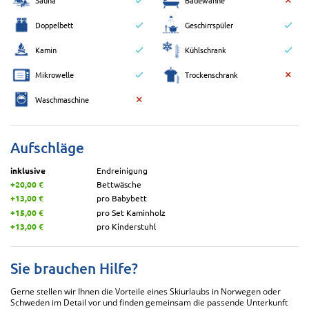
Doppelbett
Geschirrspüler
Kamin
Kühlschrank
Mikrowelle
Trockenschrank
Waschmaschine
Aufschläge
inklusive
Endreinigung
+20,00 €
Bettwäsche
+13,00 €
pro Babybett
+15,00 €
pro Set Kaminholz
+13,00 €
pro Kinderstuhl
Sie brauchen Hilfe?
Gerne stellen wir Ihnen die Vorteile eines Skiurlaubs in Norwegen oder
Schweden im Detail vor und finden gemeinsam die passende Unterkunft