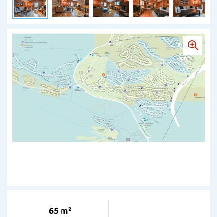
65 m²