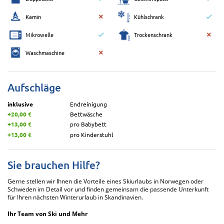
Kamin
Kühlschrank
Mikrowelle
Trockenschrank
Waschmaschine
Aufschläge
inklusive
Endreinigung
+20,00 €
Bettwäsche
+13,00 €
pro Babybett
+13,00 €
pro Kinderstuhl
Sie brauchen Hilfe?
Gerne stellen wir Ihnen die Vorteile eines Skiurlaubs in Norwegen oder
Schweden im Detail vor und finden gemeinsam die passende Unterkunft
für Ihren nächsten Winterurlaub in Skandinavien.
Ihr Team von Ski und Mehr