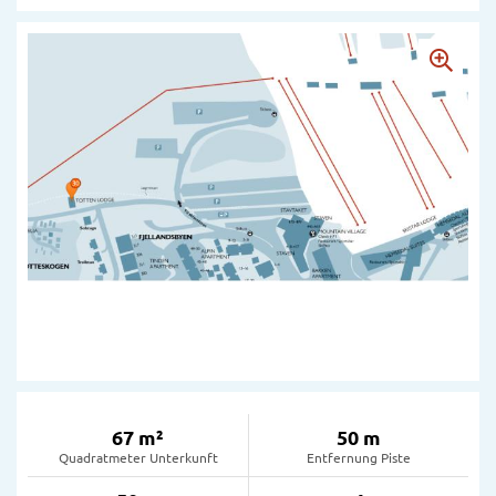
67 m²
50 m
Quadratmeter Unterkunft
Entfernung Piste