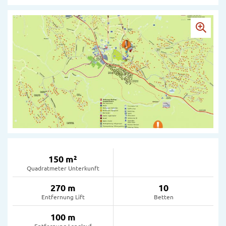
150 m²
Quadratmeter Unterkunft
270 m
10
Entfernung Lift
Betten
100 m
Entfernung Langlauf