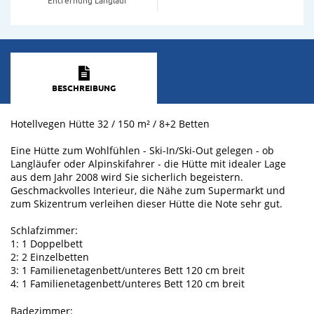
BESCHREIBUNG
Hotellvegen Hütte 32 / 150 m² / 8+2 Betten
Eine Hütte zum Wohlfühlen - Ski-In/Ski-Out gelegen - ob
Langläufer oder Alpinskifahrer - die Hütte mit idealer Lage
aus dem Jahr 2008 wird Sie sicherlich begeistern.
Geschmackvolles Interieur, die Nähe zum Supermarkt und
zum Skizentrum verleihen dieser Hütte die Note sehr gut.
Schlafzimmer:
1: 1 Doppelbett
2: 2 Einzelbetten
3: 1 Familienetagenbett/unteres Bett 120 cm breit
4: 1 Familienetagenbett/unteres Bett 120 cm breit
Badezimmer: