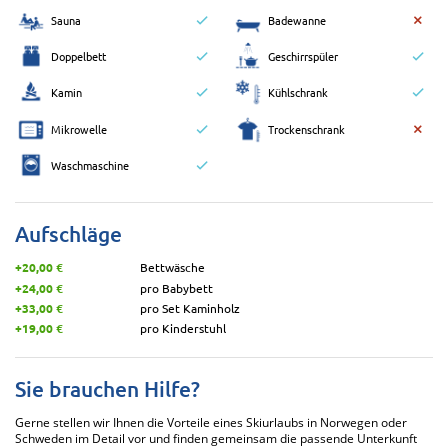
Sauna
Badewanne
Doppelbett
Geschirrspüler
Kamin
Kühlschrank
Mikrowelle
Trockenschrank
Waschmaschine
Aufschläge
+20,00 €
Bettwäsche
+24,00 €
pro Babybett
+33,00 €
pro Set Kaminholz
+19,00 €
pro Kinderstuhl
Sie brauchen Hilfe?
Gerne stellen wir Ihnen die Vorteile eines Skiurlaubs in Norwegen oder
Schweden im Detail vor und finden gemeinsam die passende Unterkunft