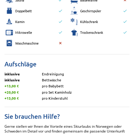
Doppelbett
Geschirrspüler
Kamin
Kühlschrank
Mikrowelle
Trockenschrank
Waschmaschine
Aufschläge
inklusive
Endreinigung
inklusive
Bettwäsche
+13,00 €
pro Babybett
+20,00 €
pro Set Kaminholz
+13,00 €
pro Kinderstuhl
Sie brauchen Hilfe?
Gerne stellen wir Ihnen die Vorteile eines Skiurlaubs in Norwegen oder
Schweden im Detail vor und finden gemeinsam die passende Unterkunft