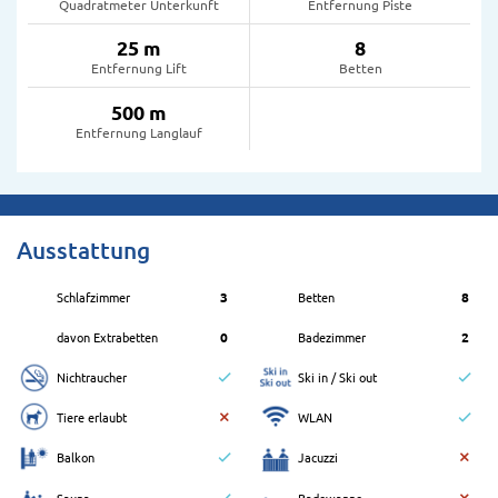
Quadratmeter Unterkunft
Entfernung Piste
25 m
8
Entfernung Lift
Betten
500 m
Entfernung Langlauf
Ausstattung
Schlafzimmer
3
Betten
8
davon Extrabetten
0
Badezimmer
2
Nichtraucher
Ski in / Ski out
Tiere erlaubt
WLAN
Balkon
Jacuzzi
Sauna
Badewanne