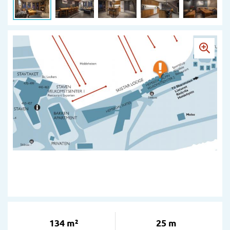
134 m²
25 m