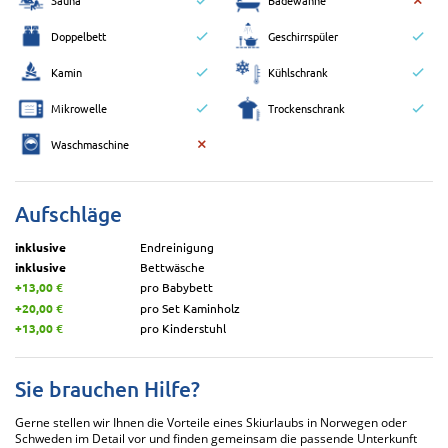
Doppelbett
Geschirrspüler
Kamin
Kühlschrank
Mikrowelle
Trockenschrank
Waschmaschine
Aufschläge
inklusive
Endreinigung
inklusive
Bettwäsche
+13,00 €
pro Babybett
+20,00 €
pro Set Kaminholz
+13,00 €
pro Kinderstuhl
Sie brauchen Hilfe?
Gerne stellen wir Ihnen die Vorteile eines Skiurlaubs in Norwegen oder
Schweden im Detail vor und finden gemeinsam die passende Unterkunft