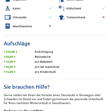
Kamin
Kühlschrank
Mikrowelle
Trockenschrank
Waschmaschine
Aufschläge
+124,00 €
Endreinigung
+20,00 €
Bettwäsche
+13,00 €
pro Babybett
+15,00 €
pro Set Kaminholz
+13,00 €
pro Kinderstuhl
Sie brauchen Hilfe?
Gerne stellen wir Ihnen die Vorteile eines Skiurlaubs in Norwegen oder
Schweden im Detail vor und finden gemeinsam die passende Unterkunft
für Ihren nächsten Winterurlaub in Skandinavien.
Ihr Team von Ski und Mehr