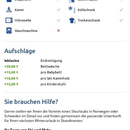
Kamin
Kühlschrank
Mikrowelle
Trockenschrank
Waschmaschine
Aufschläge
inklusive
Endreinigung
+20,00 €
Bettwäsche
+13,00 €
pro Babybett
+15,00 €
pro Set Kaminholz
+13,00 €
pro Kinderstuhl
Sie brauchen Hilfe?
Gerne stellen wir Ihnen die Vorteile eines Skiurlaubs in Norwegen oder
Schweden im Detail vor und finden gemeinsam die passende Unterkunft
für Ihren nächsten Winterurlaub in Skandinavien.
Ihr Team von Ski und Mehr