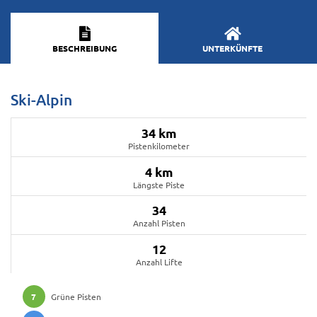
BESCHREIBUNG
UNTERKÜNFTE
Ski-Alpin
34 km
Pistenkilometer
4 km
Längste Piste
34
Anzahl Pisten
12
Anzahl Lifte
7
Grüne Pisten