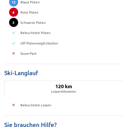
12
Blaue Pisten
6
Rote Pisten
3
Schwarze Pisten
Beleuchtete Pisten
Off Pistenmöglichkeiten
Snow-Park
Ski-Langlauf
120 km
Loipenkilometer
Beleuchtete Loipen
Sie brauchen Hilfe?